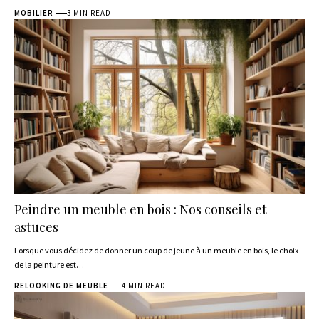
MOBILIER
3 MIN READ
Peindre un meuble en bois : Nos conseils et
astuces
Lorsque vous décidez de donner un coup de jeune à un meuble en bois, le choix
de la peinture est
…
RELOOKING DE MEUBLE
4 MIN READ