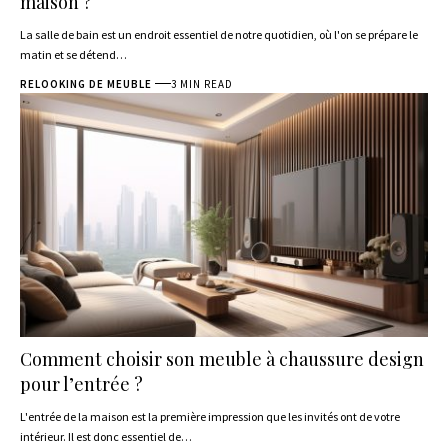
maison ?
La salle de bain est un endroit essentiel de notre quotidien, où l'on se prépare le
matin et se détend
…
RELOOKING DE MEUBLE
3 MIN READ
Comment choisir son meuble à chaussure design
pour l’entrée ?
L'entrée de la maison est la première impression que les invités ont de votre
intérieur. Il est donc essentiel de
…