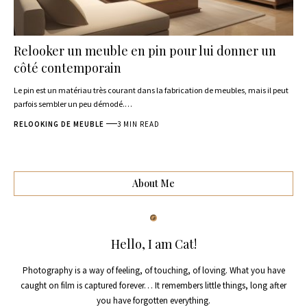
Relooker un meuble en pin pour lui donner un
côté contemporain
Le pin est un matériau très courant dans la fabrication de meubles, mais il peut
parfois sembler un peu démodé.
…
RELOOKING DE MEUBLE
3 MIN READ
About Me
Hello, I am Cat!
Photography is a way of feeling, of touching, of loving. What you have
caught on film is captured forever… It remembers little things, long after
you have forgotten everything.