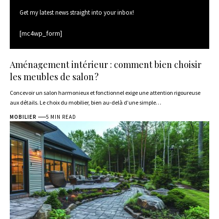
Get my latest news straight into your inbox!
[mc4wp_form]
Aménagement intérieur : comment bien choisir
les meubles de salon ?
Concevoir un salon harmonieux et fonctionnel exige une attention rigoureuse
aux détails. Le choix du mobilier, bien au-delà d’une simple
…
MOBILIER
5 MIN READ