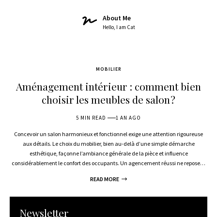
About Me
Hello, I am Cat
MOBILIER
2 ANS AGO
Aménagement intérieur : comment bien
choisir les meubles de salon ?
5 MIN READ
1 AN AGO
Concevoir un salon harmonieux et fonctionnel exige une attention rigoureuse
aux détails. Le choix du mobilier, bien au-delà d’une simple démarche
esthétique, façonne l’ambiance générale de la pièce et influence
considérablement le confort des occupants. Un agencement réussi ne repose
…
READ MORE
Newsletter